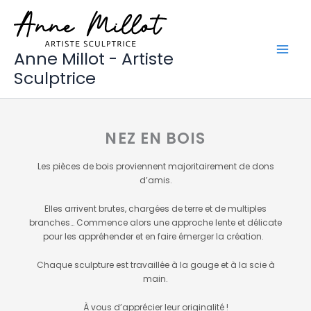
Aller
au
contenu
Anne Millot - Artiste
Sculptrice
NEZ EN BOIS
Les pièces de bois proviennent majoritairement de dons
d’amis.
Elles arrivent brutes, chargées de terre et de multiples
branches… Commence alors une approche lente et délicate
pour les appréhender et en faire émerger la création.
Chaque sculpture est travaillée à la gouge et à la scie à
main.
À vous d’apprécier leur originalité !