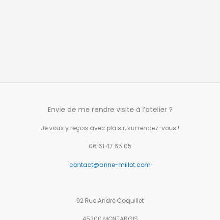
Envie de me rendre visite à l’atelier ?
Je vous y reçois avec plaisir, sur rendez-vous !
06 61 47 65 05
contact@anne-millot.com
92 Rue André Coquillet
45200 MONTARGIS