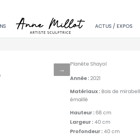
NS
ACTUS / EXPOS
Planète Shayol
→
Année :
2021
Matériaux :
Bois de mirabell
émaillé
Hauteur :
68 cm
Largeur :
40 cm
Profondeur :
40 cm