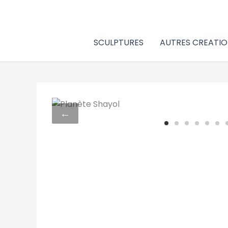
Aller
au
contenu
SCULPTURES
AUTRES CREATIO
←