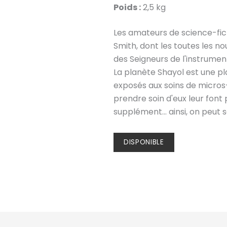
Poids :
2,5 kg
Les amateurs de science-fi
Smith, dont les toutes les no
des Seigneurs de l'instrument
La planète Shayol est une p
exposés aux soins de micros
prendre soin d'eux leur font
supplément... ainsi, on peut 
DISPONIBLE