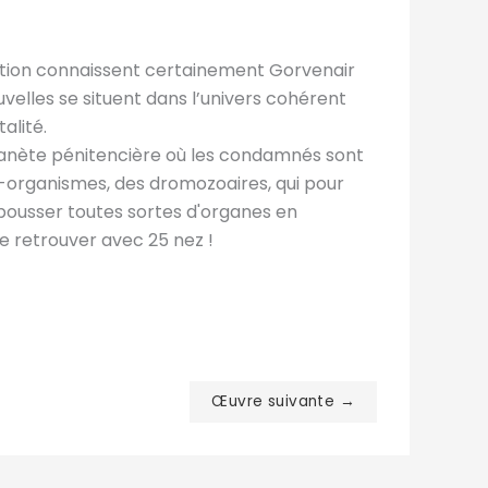
ction connaissent certainement Gorvenair
uvelles se situent dans l’univers cohérent
alité.
lanète pénitencière où les condamnés sont
-organismes, des dromozoaires, qui pour
 pousser toutes sortes d'organes en
se retrouver avec 25 nez !
Œuvre suivante →