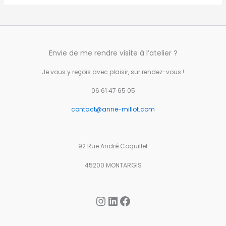
Envie de me rendre visite à l’atelier ?
Je vous y reçois avec plaisir, sur rendez-vous !
06 61 47 65 05
contact@anne-millot.com
92 Rue André Coquillet
45200 MONTARGIS
Instagram
LinkedIn
Facebook