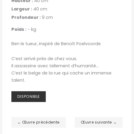
Hauteur :
40 cm
Largeur :
40 cm
Profondeur :
9 cm
Poids :
- kg
Ben le tueur, inspiré de Benoît Poelvoorde
C’est arrivé près de chez vous.
Il assassine avec tellement d’humanité...
C’est le belge de la rue qui cache un immense
talent.
DISPONIBLE
← Œuvre précédente
Œuvre suivante →