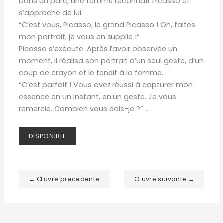
Dans un parc, une femme reconnaît Picasso et
s’approche de lui.
“C’est vous, Picasso, le grand Picasso ! Oh, faites
mon portrait, je vous en supplie !“
Picasso s’exécute. Après l’avoir observée un
moment, il réalisa son portrait d’un seul geste, d’un
coup de crayon et le tendit à la femme.
“C’est parfait ! Vous avez réussi à capturer mon
essence en un instant, en un geste. Je vous
remercie. Combien vous dois-je ?” …
DISPONIBLE
← Œuvre précédente
Œuvre suivante →