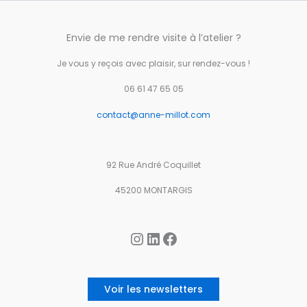
Envie de me rendre visite à l’atelier ?
Je vous y reçois avec plaisir, sur rendez-vous !
06 61 47 65 05
contact@anne-millot.com
92 Rue André Coquillet
45200 MONTARGIS
Instagram
LinkedIn
Facebook
Voir les newsletters