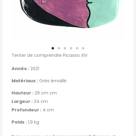
Tenter de comprendre Picasso XIV
Année :
2021
Matériaux :
Grès émaillé
Hauteur :
29 cm cm
Largeur :
34 cm
Profondeur :
4 cm
Poids :
1,9 kg