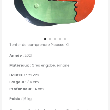
Tenter de comprendre Picasso XII
Année :
2021
Matériaux :
Grès engobé, émaillé
Hauteur :
29 cm
Largeur :
34 cm
Profondeur :
4 cm
Poids :
1,6 kg