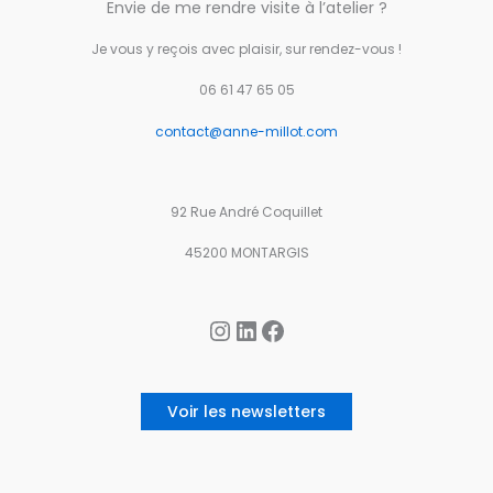
Envie de me rendre visite à l’atelier ?
Je vous y reçois avec plaisir, sur rendez-vous !
06 61 47 65 05
contact@anne-millot.com
92 Rue André Coquillet
45200 MONTARGIS
Instagram
LinkedIn
Facebook
Voir les newsletters