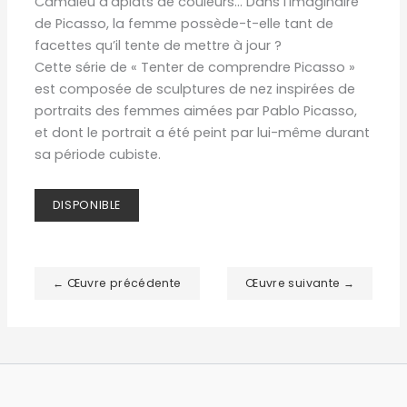
Camaïeu d’aplats de couleurs… Dans l’imaginaire
de Picasso, la femme possède-t-elle tant de
facettes qu’il tente de mettre à jour ?
Cette série de « Tenter de comprendre Picasso »
est composée de sculptures de nez inspirées de
portraits des femmes aimées par Pablo Picasso,
et dont le portrait a été peint par lui-même durant
sa période cubiste.
DISPONIBLE
← Œuvre précédente
Œuvre suivante →