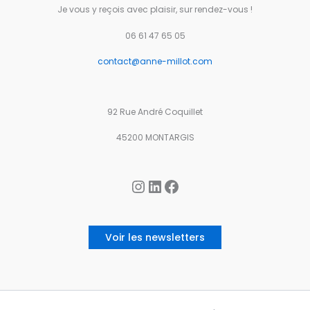
Je vous y reçois avec plaisir, sur rendez-vous !
06 61 47 65 05
contact@anne-millot.com
92 Rue André Coquillet
45200 MONTARGIS
Instagram
LinkedIn
Facebook
Voir les newsletters