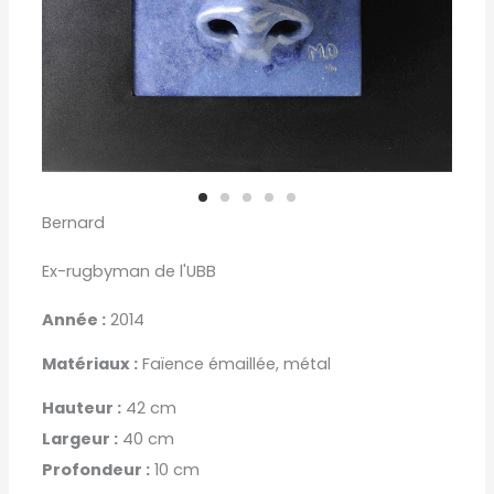
Bernard
Ex-rugbyman de l'UBB
Année :
2014
Matériaux :
Faïence émaillée, métal
Hauteur :
42 cm
Largeur :
40 cm
Profondeur :
10 cm