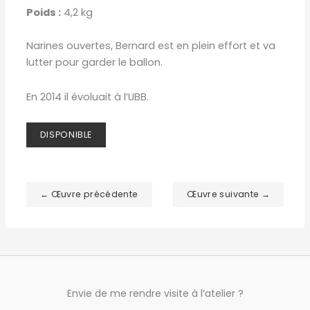
Poids :
4,2 kg
Narines ouvertes, Bernard est en plein effort et va
lutter pour garder le ballon.
En 2014 il évoluait à l’UBB.
DISPONIBLE
← Œuvre précédente
Œuvre suivante →
Envie de me rendre visite à l’atelier ?