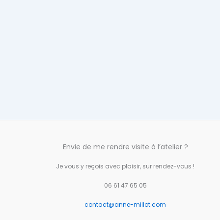
Envie de me rendre visite à l’atelier ?
Je vous y reçois avec plaisir, sur rendez-vous !
06 61 47 65 05
contact@anne-millot.com