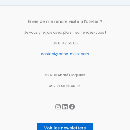
Envie de me rendre visite à l’atelier ?
Je vous y reçois avec plaisir, sur rendez-vous !
06 61 47 65 05
contact@anne-millot.com
92 Rue André Coquillet
45200 MONTARGIS
Instagram
LinkedIn
Facebook
Voir les newsletters