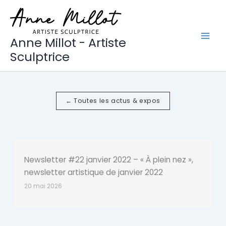
Aller
au
contenu
Anne Millot - Artiste
Sculptrice
← Toutes les actus & expos
Newsletter #22 janvier 2022 – « À plein nez »,
newsletter artistique de janvier 2022
20 mai 2026