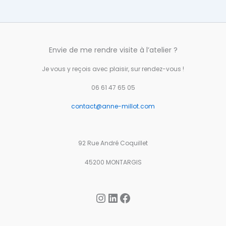
Envie de me rendre visite à l’atelier ?
Je vous y reçois avec plaisir, sur rendez-vous !
06 61 47 65 05
contact@anne-millot.com
92 Rue André Coquillet
45200 MONTARGIS
Instagram
LinkedIn
Facebook