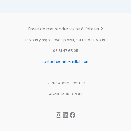
Envie de me rendre visite à l’atelier ?
Je vous y reçois avec plaisir, sur rendez-vous !
06 61 47 65 05
contact@anne-millot.com
92 Rue André Coquillet
45200 MONTARGIS
Instagram
LinkedIn
Facebook