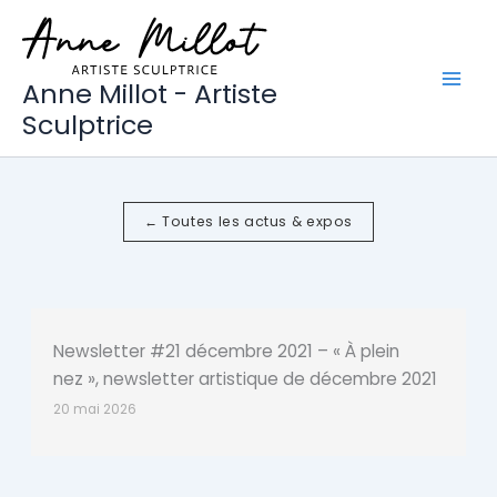
Aller
au
contenu
Anne Millot - Artiste
Sculptrice
← Toutes les actus & expos
Newsletter #21 décembre 2021 – « À plein
nez », newsletter artistique de décembre 2021
20 mai 2026