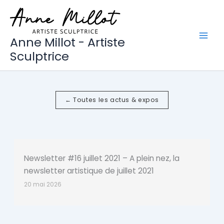
Aller
au
contenu
Anne Millot - Artiste
Sculptrice
← Toutes les actus & expos
Newsletter #16 juillet 2021 – A plein nez, la
newsletter artistique de juillet 2021
20 mai 2026