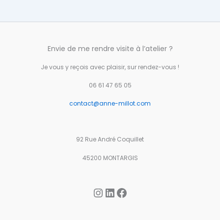
Envie de me rendre visite à l’atelier ?
Je vous y reçois avec plaisir, sur rendez-vous !
06 61 47 65 05
contact@anne-millot.com
92 Rue André Coquillet
45200 MONTARGIS
Instagram
LinkedIn
Facebook