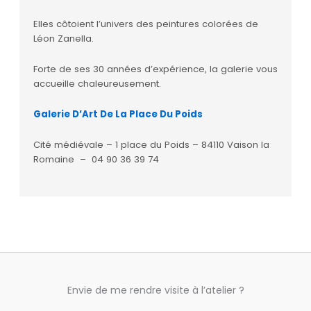
Elles côtoient l’univers des peintures colorées de
Léon Zanella.
Forte de ses 30 années d’expérience, la galerie vous
accueille chaleureusement.
Galerie D’Art De La Place Du Poids
Cité médiévale – 1 place du Poids – 84110 Vaison la
Romaine – 04 90 36 39 74
Envie de me rendre visite à l’atelier ?