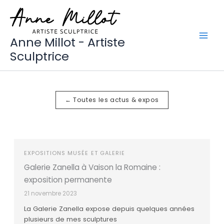
Aller
au
contenu
Anne Millot - Artiste
Sculptrice
← Toutes les actus & expos
EXPOSITIONS MUSÉE ET GALERIE
Galerie Zanella à Vaison la Romaine :
exposition permanente
21 novembre 2023
La Galerie Zanella expose depuis quelques années
plusieurs de mes sculptures